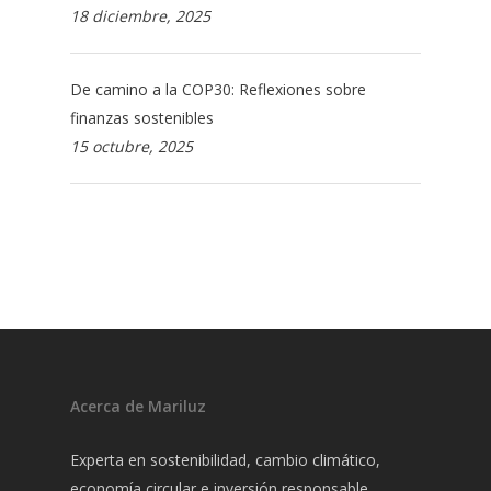
18 diciembre, 2025
De camino a la COP30: Reflexiones sobre
finanzas sostenibles
15 octubre, 2025
Acerca de Mariluz
Experta en sostenibilidad, cambio climático,
economía circular e inversión responsable.