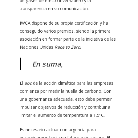
de gases de efecto invernadero y la
transparencia en su comunicación.
IWCA dispone de su propia certificación y ha
conseguido varios premios, siendo la primera
asociación en formar parte de la iniciativa de las
Naciones Unidas
Race to Zero
.
En suma
,
El
abc
de la acción climática para las empresas
comienza por medir la huella de carbono. Con
una gobernanza adecuada, esto debe permitir
impulsar objetivos de reducción y contribuir a
limitar el aumento de temperatura a 1,5ºC.
Es necesario actuar con urgencia para
encaminarnos hacia un futuro más seguro. El