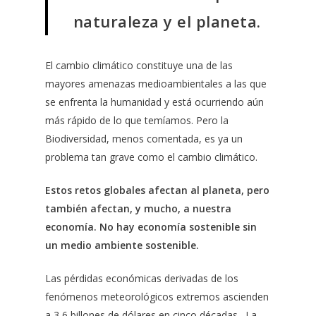
naturaleza y el planeta.
El cambio climático constituye una de las
mayores amenazas medioambientales a las que
se enfrenta la humanidad y está ocurriendo aún
más rápido de lo que temíamos. Pero la
Biodiversidad, menos comentada, es ya un
problema tan grave como el cambio climático.
Estos retos globales afectan al planeta, pero
también afectan, y mucho, a nuestra
economía. No hay economía sostenible sin
un medio ambiente sostenible.
Las pérdidas económicas derivadas de los
fenómenos meteorológicos extremos ascienden
a 3,6 billones de dólares en cinco décadas. La